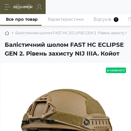
Все про товар
Характеристики
Відгуків
П
0
Балістичний шолом FAST HC ECLIPSE GEN 2. Рівень захисту NIJ 
Балістичний шолом FAST HC ECLIPSE
GEN 2. Рівень захисту NIJ IIIA. Койот
в наявності