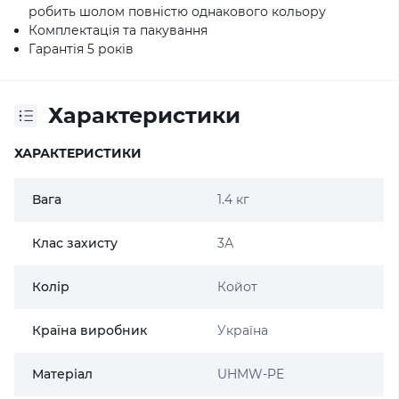
робить шолом повністю однакового кольору
Комплектація та пакування
Гарантія 5 років
Характеристики
ХАРАКТЕРИСТИКИ
Вага
1.4 кг
Клас захисту
3А
Колір
Койот
Країна виробник
Україна
Матеріал
UHMW-PE