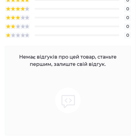
0
0
0
0
Немає відгуків про цей товар, станьте
першим, залиште свій відгук.