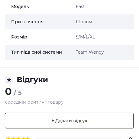
Модель
Fast
Призначення
Шолом
Розмір
S/M/L/XL
Тип підвісної системи
Team Wendy
Відгуки
0
/ 5
середній рейтинг товару
+ Додати відгук
0