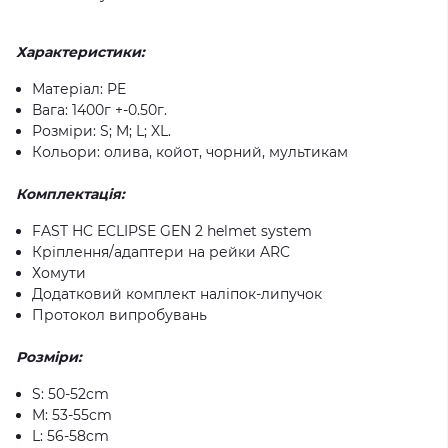
Характеристики:
Матеріал: PE
Вага: 1400г +-0.50г.
Розміри: S; M; L; XL.
Кольори: олива, койот, чорний, мультикам
Комплектація:
FAST HC ECLIPSE GEN 2 helmet system
Кріплення/адаптери на рейки ARC
Хомути
Додатковий комплект наліпок-липучок
Протокол випробувань
Розміри:
S: 50-52cm
M: 53-55cm
L: 56-58cm