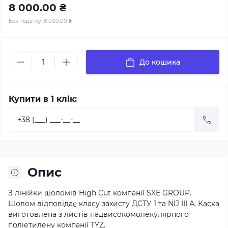
8 000.00 ₴
Без податку:
8 000.00 ₴
До кошика
Купити в 1 клік:
Опис
З лінійки шоломів High Cut компанії SXE GROUP.
Шолом відповідає класу захисту ДСТУ 1 та NIJ III А. Каска
виготовлена з листів надвисокомолекулярного
поліетилену компанії TYZ.